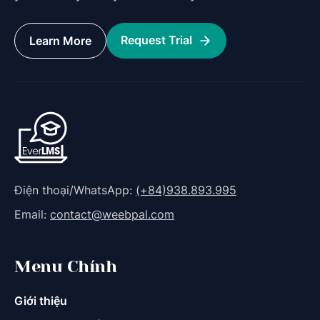
Request Trial
Learn More
Điện thoại/WhatsApp:
(+84)938.893.995
Email:
contact@weebpal.com
Menu Chính
Giới thiệu