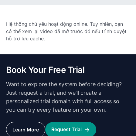
Hệ thống chủ yếu hoạt động online. Tuy nhiên, bạn
có thể xem lại video đã mở trước đó nếu trình duyệt
hỗ trợ lưu cache.
Book Your Free Trial
Want to explore the system before deciding?
Just request a trial, and we’ll create a
personalized trial domain with full access so
you can try every feature on your own.
Request Trial
Learn More