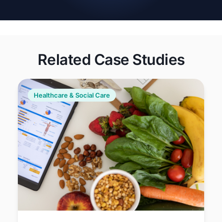
lĩnh vực chăm sóc
người cao tuổi tại
Nhật Bản.
Related Case Studies
Healthcare & Social Care