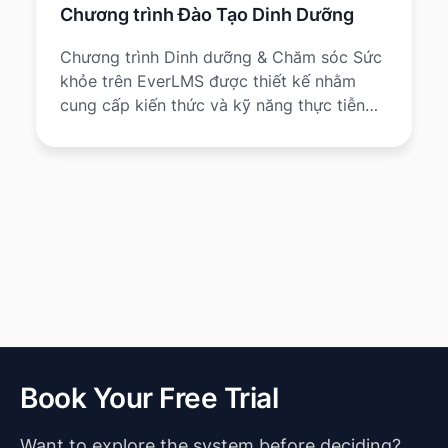
Chương trình Đào Tạo Dinh Dưỡng
Chương trình Dinh dưỡng & Chăm sóc Sức
khỏe trên EverLMS được thiết kế nhằm
cung cấp kiến thức và kỹ năng thực tiễn
để xây dựng lối sống lành mạnh, phòng
ngừa bệnh tật và cải thiện chất lượng cuộc
sống.
Book Your Free Trial
Want to explore the system before deciding?